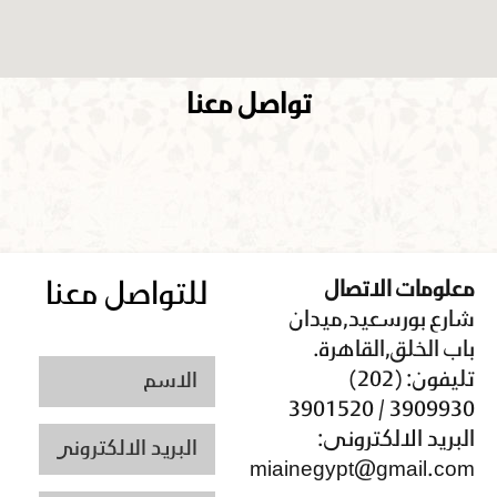
تواصل معنا
معلومات الاتصال
للتواصل معنا
شارع بورسعيد,ميدان
باب الخلق,القاهرة.
تليفون: (202)
3909930 / 3901520
البريد الالكترونى:
miainegypt@gmail.com